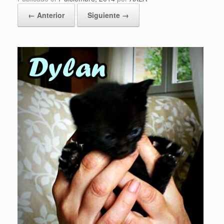
← Anterior
Siguiente →