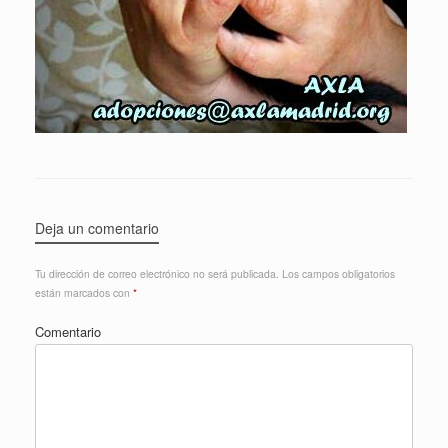
Deja un comentario
Tu dirección de correo electrónico no será publicada.
Los campos obligatorios
están marcados con
*
Comentario