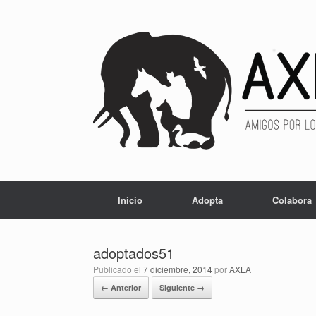
Inicio
Adopta
Colabora
adoptados51
Publicado el
7 diciembre, 2014
por
AXLA
← Anterior
Siguiente →