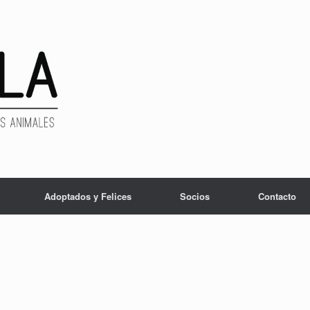
Adoptados y Felices
Socios
Contacto