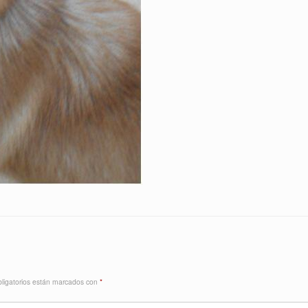
ligatorios están marcados con
*