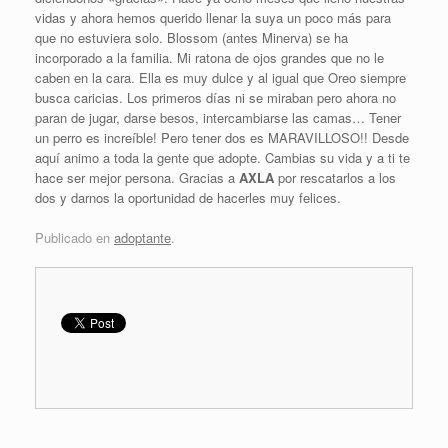
vidas y ahora hemos querido llenar la suya un poco más para
que no estuviera solo. Blossom (antes Minerva) se ha
incorporado a la familia. Mi ratona de ojos grandes que no le
caben en la cara. Ella es muy dulce y al igual que Oreo siempre
busca caricias. Los primeros días ni se miraban pero ahora no
paran de jugar, darse besos, intercambiarse las camas… Tener
un perro es increíble! Pero tener dos es MARAVILLOSO!! Desde
aquí animo a toda la gente que adopte. Cambias su vida y a ti te
hace ser mejor persona. Gracias a
AXLA
por rescatarlos a los
dos y darnos la oportunidad de hacerles muy felices.
Publicado en
adoptante
.