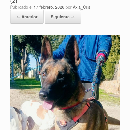
(2)
Publicado el
17 febrero, 2026
por
Axla_Cris
← Anterior
Siguiente →