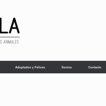
Adoptados y Felices
Socios
Contacto