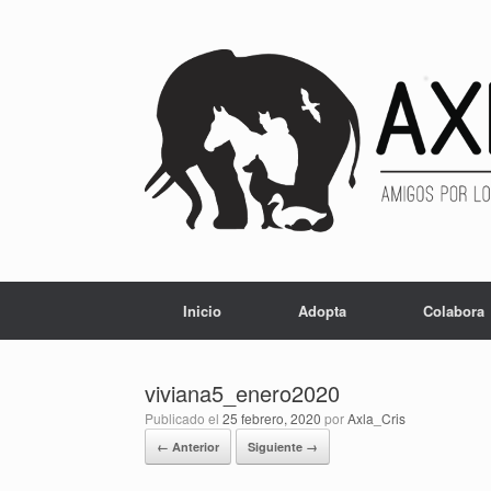
Inicio
Adopta
Colabora
viviana5_enero2020
Publicado el
25 febrero, 2020
por
Axla_Cris
← Anterior
Siguiente →