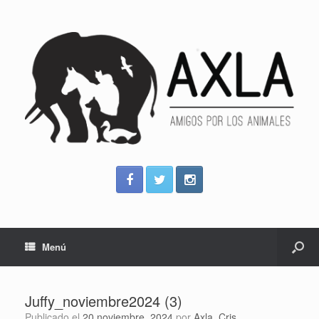
Menú
Juffy_noviembre2024 (3)
Publicado el
20 noviembre, 2024
por
Axla_Cris