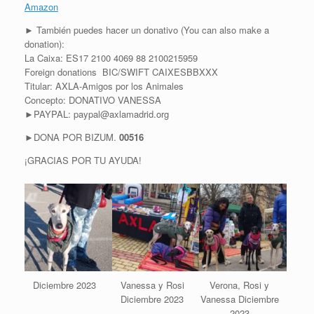
Amazon
► También puedes hacer un donativo (You can also make a
donation):
La Caixa: ES17 2100 4069 88 2100215959
Foreign donations BIC/SWIFT CAIXESBBXXX
Titular: AXLA-Amigos por los Animales
Concepto: DONATIVO VANESSA
►PAYPAL: paypal@axlamadrid.org
►DONA POR BIZUM.
00516
¡GRACIAS POR TU AYUDA!
Diciembre 2023
Vanessa y Rosi
Verona, Rosi y
Diciembre 2023
Vanessa Diciembre
2023