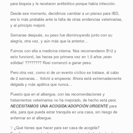
para biopsia y le recetaron antibiótico porque había infección.
Desde ese momento, decidimos cambiar a un pienso para IBD,
era lo más probable ante la falta de otras evidencias veterinarias,
y al principio mejoró.
Semanas después, su peso fue disminuyendo junto con su
alegría, otra vez, y aún más que la anterior…
Fuimos con ella a medicina interna. Nos recomendaron B12 y
esto funcionó, las heces por primera vez en 1,5 años ¡eran
sólidas! ???????? Rosi comenzó a ganar peso.
Pero otra vez, como si de un evento cíclico se tratase, al cabo
de 2 semanas… Volvió a empeorar. Ahora está extremadamente
delgada y más apática que nunca…
Puesto que en el albergue, con las recomendaciones y
tratamientos veterinarios no ha mejorado, de hecho está peor,
NECESITAMOS UNA ACOGIDA/ADOPCIÓN URGENTE
para
ella, para que pueda estar tranquila en una casa, sin riesgo de
enfermar en el albergue.
❔️ ¿Qué tienes que hacer para ser casa de acogida?