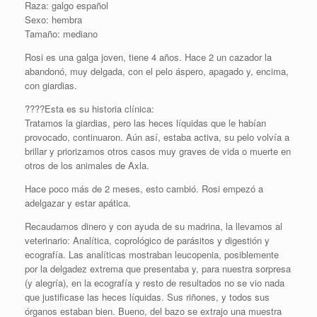
Raza: galgo español
Sexo: hembra
Tamaño: mediano
Rosi es una galga joven, tiene 4 años. Hace 2 un cazador la
abandonó, muy delgada, con el pelo áspero, apagado y, encima,
con giardias.
????Esta es su historia clínica:
Tratamos la giardias, pero las heces líquidas que le habían
provocado, continuaron. Aún así, estaba activa, su pelo volvía a
brillar y priorizamos otros casos muy graves de vida o muerte en
otros de los animales de Axla.
Hace poco más de 2 meses, esto cambió. Rosi empezó a
adelgazar y estar apática.
Recaudamos dinero y con ayuda de su madrina, la llevamos al
veterinario: Analítica, coprológico de parásitos y digestión y
ecografía. Las analíticas mostraban leucopenia, posiblemente
por la delgadez extrema que presentaba y, para nuestra sorpresa
(y alegría), en la ecografía y resto de resultados no se vio nada
que justificase las heces líquidas. Sus riñones, y todos sus
órganos estaban bien. Bueno, del bazo se extrajo una muestra