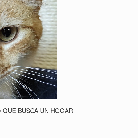
O QUE BUSCA UN HOGAR