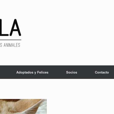
Adoptados y Felices
Socios
Contacto