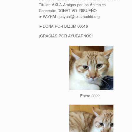
Titular: AXLA-Amigos por los Animales
Concepto: DONATIVO RISUEÑO
►PAYPAL: paypal@axlamadrid.org
►DONA POR BIZUM
00516
¡GRACIAS POR AYUDARNOS!
Enero 2022