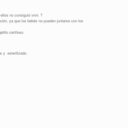
llos no consiguió vivir. ?
ción, ya que los bebés no pueden juntarse con los
atito cariñoso.
s y esterilizado.