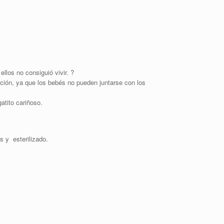
llos no consiguió vivir. ?
ción, ya que los bebés no pueden juntarse con los
atito cariñoso.
s y esterilizado.