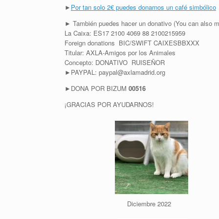
►
Por tan solo 2€ puedes donarnos un café simbólico
► También puedes hacer un donativo (You can also m
La Caixa: ES17 2100 4069 88 2100215959
Foreign donations BIC/SWIFT CAIXESBBXXX
Titular: AXLA-Amigos por los Animales
Concepto: DONATIVO RUISEÑOR
►PAYPAL: paypal@axlamadrid.org
►DONA POR BIZUM
00516
¡GRACIAS POR AYUDARNOS!
Diciembre 2022