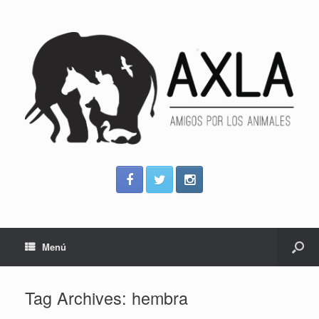
Menú
Tag Archives:
hembra