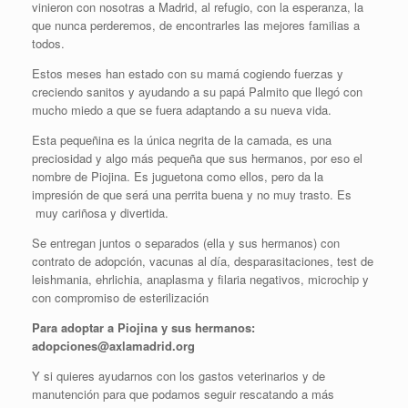
vinieron con nosotras a Madrid, al refugio, con la esperanza, la
que nunca perderemos, de encontrarles las mejores familias a
todos.
Estos meses han estado con su mamá cogiendo fuerzas y
creciendo sanitos y ayudando a su papá Palmito que llegó con
mucho miedo a que se fuera adaptando a su nueva vida.
Esta pequeñina es la única negrita de la camada, es una
preciosidad y algo más pequeña que sus hermanos, por eso el
nombre de Piojina. Es juguetona como ellos, pero da la
impresión de que será una perrita buena y no muy trasto. Es
muy cariñosa y divertida.
Se entregan juntos o separados (ella y sus hermanos) con
contrato de adopción, vacunas al día, desparasitaciones, test de
leishmania, ehrlichia, anaplasma y filaria negativos, microchip y
con compromiso de esterilización
Para adoptar a Piojina y sus hermanos:
adopciones@axlamadrid.org
Y si quieres ayudarnos con los gastos veterinarios y de
manutención para que podamos seguir rescatando a más