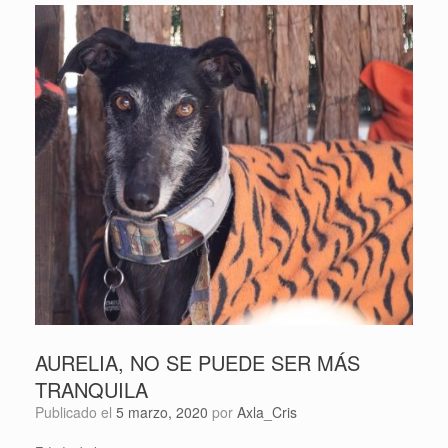
AURELIA, NO SE PUEDE SER MÁS
TRANQUILA
Publicado el
5 marzo, 2020
por
Axla_Cris