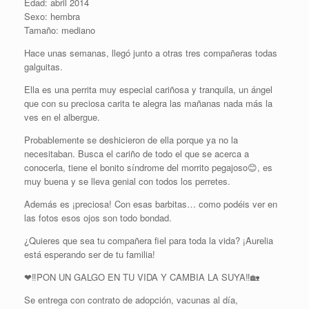
Edad: abril 2014
Sexo: hembra
Tamaño: mediano
Hace unas semanas, llegó junto a otras tres compañeras todas
galguitas.
Ella es una perrita muy especial cariñosa y tranquila, un ángel
que con su preciosa carita te alegra las mañanas nada más la
ves en el albergue.
Probablemente se deshicieron de ella porque ya no la
necesitaban. Busca el cariño de todo el que se acerca a
conocerla, tiene el bonito síndrome del morrito pegajoso😊, es
muy buena y se lleva genial con todos los perretes.
Además es ¡preciosa! Con esas barbitas… como podéis ver en
las fotos esos ojos son todo bondad.
¿Quieres que sea tu compañera fiel para toda la vida? ¡Aurelia
está esperando ser de tu familia!
❤‼PON UN GALGO EN TU VIDA Y CAMBIA LA SUYA‼🏡
Se entrega con contrato de adopción, vacunas al día,