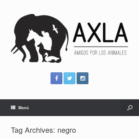
Menú
Tag Archives:
negro