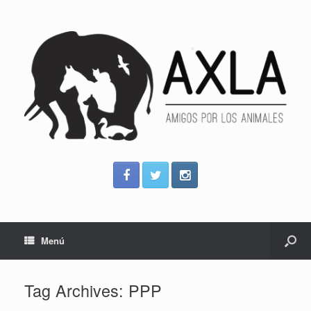
Menú
Tag Archives:
PPP