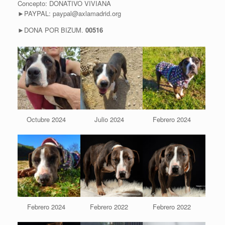
Concepto: DONATIVO VIVIANA
►PAYPAL: paypal@axlamadrid.org
►DONA POR BIZUM.
00516
Octubre 2024
Julio 2024
Febrero 2024
Febrero 2024
Febrero 2022
Febrero 2022