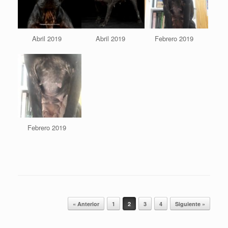
Abril 2019
Abril 2019
Febrero 2019
Febrero 2019
Navegador de artículos
« Anterior
1
2
3
4
Siguiente »