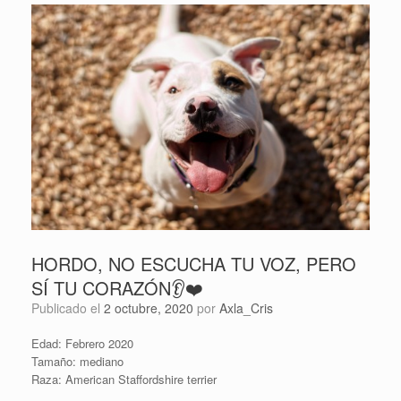
HORDO, NO ESCUCHA TU VOZ, PERO
SÍ TU CORAZÓN👂❤️
Publicado el
2 octubre, 2020
por
Axla_Cris
Edad: Febrero 2020
Tamaño: mediano
Raza: American Staffordshire terrier