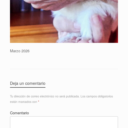
Marzo 2026
Deja un comentario
Tu dirección de correo electrónico no será publicada.
Los campos obligatorios
están marcados con
*
Comentario