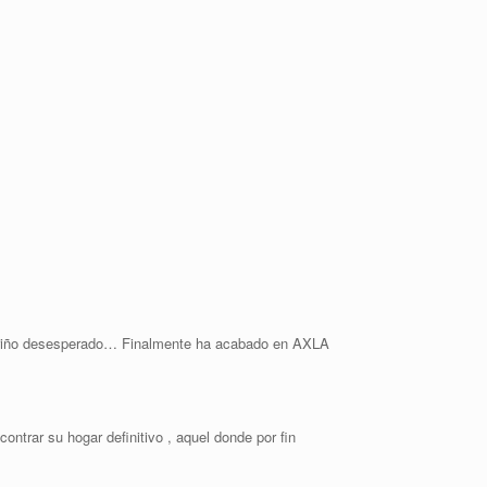
cariño desesperado… Finalmente ha acabado en AXLA
ntrar su hogar definitivo , aquel donde por fin