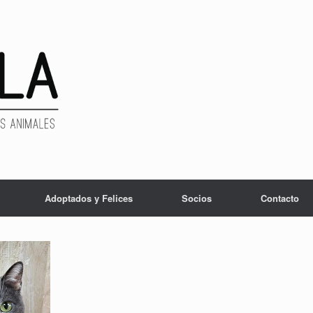
Adoptados y Felices
Socios
Contacto