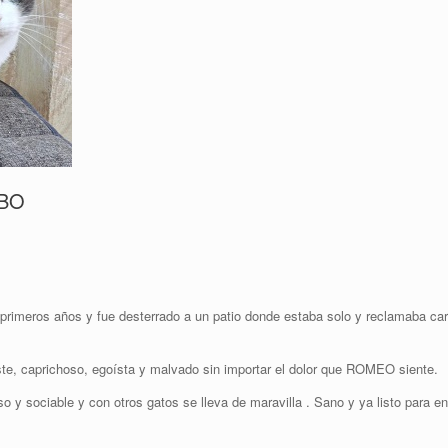
RBO
 primeros años y fue desterrado a un patio donde estaba solo y reclamaba 
te, caprichoso, egoísta y malvado sin importar el dolor que ROMEO siente.
y sociable y con otros gatos se lleva de maravilla . Sano y ya listo para enco