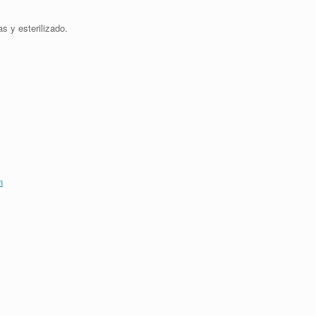
s y esterilizado.
n