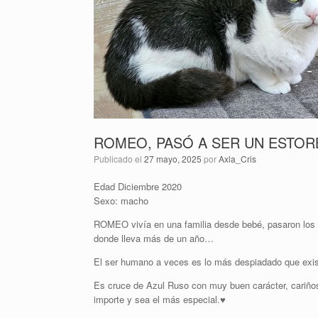
ROMEO, PASÓ A SER UN ESTO
Publicado el
27 mayo, 2025
por
Axla_Cris
Edad Diciembre 2020
Sexo: macho
ROMEO vivía en una familia desde bebé, pasaron los
donde lleva más de un año…
El ser humano a veces es lo más despiadado que exis
Es cruce de Azul Ruso con muy buen carácter, cariñoso 
importe y sea el más especial.♥️