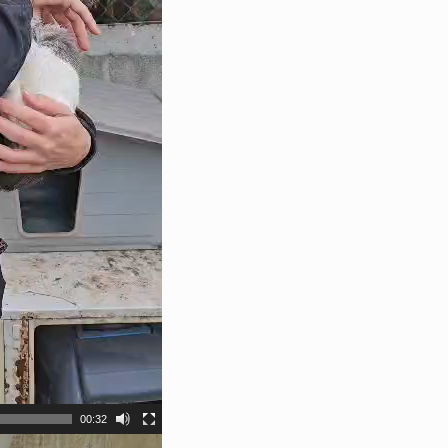
00:32