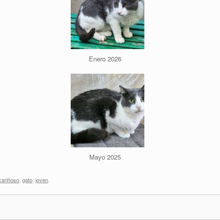
Enero 2026
Mayo 2025
cariñoso
,
gato
,
joven
.