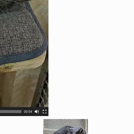
00:54