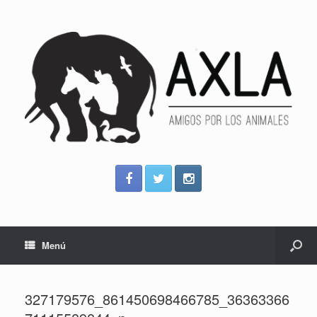
Menú
327179576_861450698466785_36363366