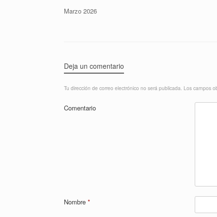
Marzo 2026
Deja un comentario
Tu dirección de correo electrónico no será publicada.
Los campos ob
Comentario
Nombre
*