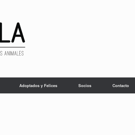
Adoptados y Felices
Socios
Contacto