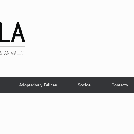
Adoptados y Felices
Socios
Contacto