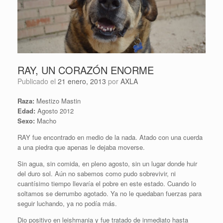
RAY, UN CORAZÓN ENORME
Publicado el
21 enero, 2013
por
AXLA
Raza:
Mestizo Mastin
Edad:
Agosto 2012
Sexo:
Macho
RAY fue encontrado en medio de la nada. Atado con una cuerda
a una piedra que apenas le dejaba moverse.
Sin agua, sin comida, en pleno agosto, sin un lugar donde huir
del duro sol. Aún no sabemos como pudo sobrevivir, ni
cuantísimo tiempo llevaría el pobre en este estado. Cuando lo
soltamos se derrumbo agotado. Ya no le quedaban fuerzas para
seguir luchando, ya no podía más.
Dio positivo en leishmania y fue tratado de inmediato hasta