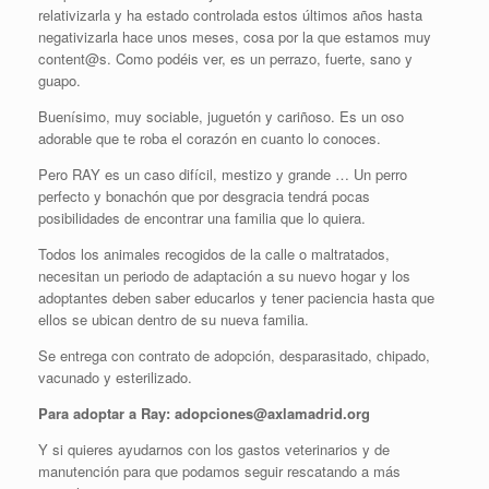
relativizarla y ha estado controlada estos últimos años hasta
negativizarla hace unos meses, cosa por la que estamos muy
content@s. Como podéis ver, es un perrazo, fuerte, sano y
guapo.
Buenísimo, muy sociable, juguetón y cariñoso. Es un oso
adorable que te roba el corazón en cuanto lo conoces.
Pero RAY es un caso difícil, mestizo y grande … Un perro
perfecto y bonachón que por desgracia tendrá pocas
posibilidades de encontrar una familia que lo quiera.
Todos los animales recogidos de la calle o maltratados,
necesitan un periodo de adaptación a su nuevo hogar y los
adoptantes deben saber educarlos y tener paciencia hasta que
ellos se ubican dentro de su nueva familia.
Se entrega con contrato de adopción, desparasitado, chipado,
vacunado y esterilizado.
Para adoptar a Ray: adopciones@axlamadrid.org
Y si quieres ayudarnos con los gastos veterinarios y de
manutención para que podamos seguir rescatando a más