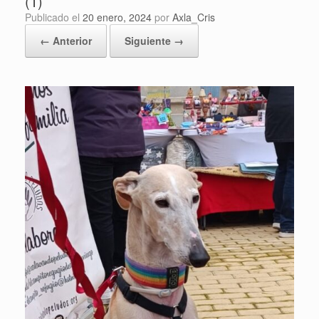
(1)
Publicado el
20 enero, 2024
por
Axla_Cris
← Anterior
Siguiente →