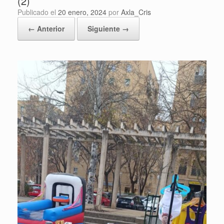
(2)
Publicado el
20 enero, 2024
por
Axla_Cris
← Anterior
Siguiente →