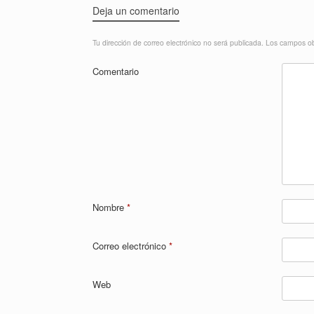
Deja un comentario
Tu dirección de correo electrónico no será publicada.
Los campos ob
Comentario
Nombre
*
Correo electrónico
*
Web