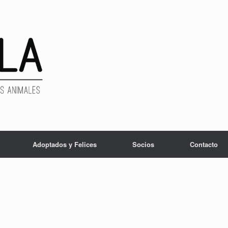
Adoptados y Felices
Socios
Contacto