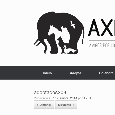
Inicio
Adopta
Colabora
adoptados203
Publicado el
7 diciembre, 2014
por
AXLA
← Anterior
Siguiente →