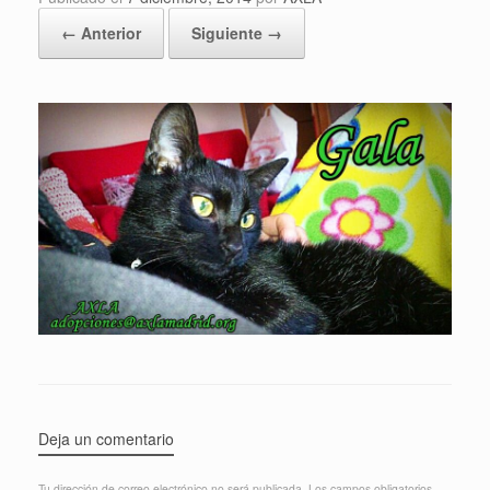
← Anterior
Siguiente →
Deja un comentario
Tu dirección de correo electrónico no será publicada.
Los campos obligatorios