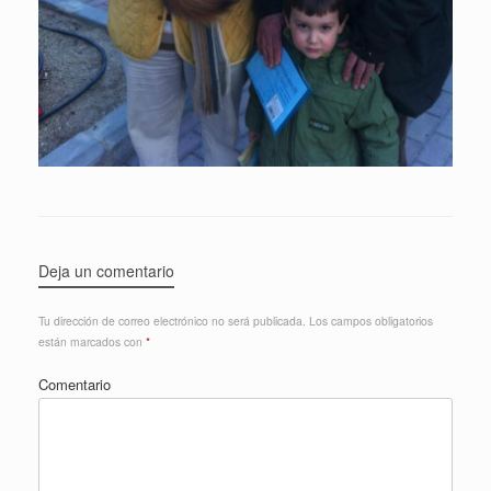
Deja un comentario
Tu dirección de correo electrónico no será publicada.
Los campos obligatorios
están marcados con
*
Comentario