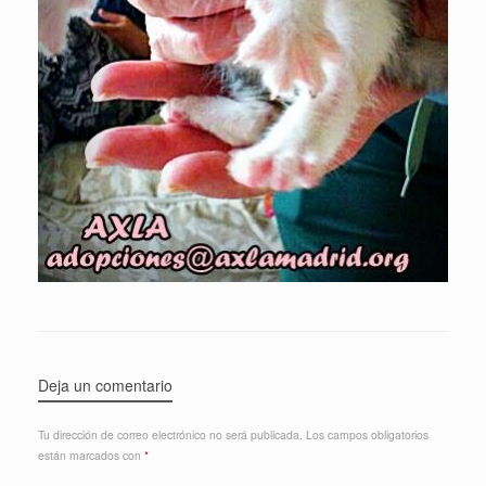
Deja un comentario
Tu dirección de correo electrónico no será publicada.
Los campos obligatorios
están marcados con
*