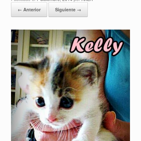
← Anterior
Siguiente →