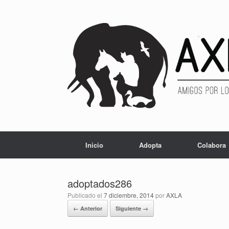
Inicio
Adopta
Colabora
adoptados286
Publicado el
7 diciembre, 2014
por
AXLA
← Anterior
Siguiente →