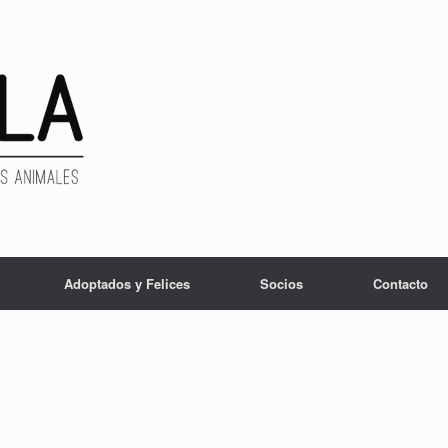
Adoptados y Felices
Socios
Contacto