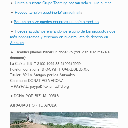
►
Unirte a nuestro Grupo Teaming por tan solo 1 €uro al mes
►
Puedes también apadrinarla/ amadrinarl
a
►
Por tan solo 2€ puedes donarnos un café simbólico
►
Puedes ayudarnos enviándonos alguno de los productos que
más necesitamos y tenemos en nuestra lista de deseos en
Amazon
► También puedes hacer un donativo (You can also make a
donation):
La Caixa: ES17 2100 4069 88 2100215959
Foreign donations BIC/SWIFT CAIXESBBXXX
Titular: AXLA-Amigos por los Animales
Concepto: DONATIVO VERONA
►PAYPAL: paypal@axlamadrid.org
►DONA POR BIZUM.
00516
¡GRACIAS POR TU AYUDA!
R
e
p