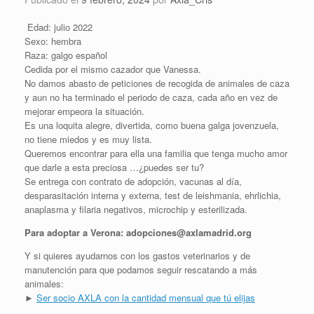
Edad: julio 2022
Sexo: hembra
Raza: galgo español
Cedida por el mismo cazador que Vanessa.
No damos abasto de peticiones de recogida de animales de caza
y aun no ha terminado el periodo de caza, cada año en vez de
mejorar empeora la situación.
Es una loquita alegre, divertida, como buena galga jovenzuela,
no tiene miedos y es muy lista.
Queremos encontrar para ella una familia que tenga mucho amor
que darle a esta preciosa …¿puedes ser tu?
Se entrega con contrato de adopción, vacunas al día,
desparasitación interna y externa, test de leishmania, ehrlichia,
anaplasma y filaria negativos, microchip y esterilizada.
Para adoptar a Verona: adopciones@axlamadrid.org
Y si quieres ayudarnos con los gastos veterinarios y de
manutención para que podamos seguir rescatando a más
animales:
►
Ser socio AXLA con la cantidad mensual que tú elijas