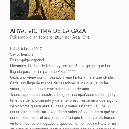
ARYA, VICTIMA DE LA CAZA
Publicado el
11 febrero, 2024
por
Axla_Cris
Edad: febrero 2017
Sexo: hembra
Raza: galgo español
Llevamos 11 días de febrero y ya son 6 los galgos que han
llegado para formar parte de Axla.
????
Cada uno viene con un pasado y una historia triste que olvidar.
Cada uno llega de manos de cazadores a los que ya no les
sirven, acaba la caza y ya sabemos su destino…
Todos esperan en nuestro albergue, acompañados de los que ya
tenemos del año pasado y de anteriores… esperan a que alguno
de vosotros quiera abrir su casa y darles una familia. Los 6
tienen esa mirada tan típica de no saber dónde están ni qué va a
ser de ellos, esa mirada y esa actitud que tantas veces hemos
visto en los recién llegados y que, con el tiempo, se transforma
en gratitud y confianza, porque son seres nobles e increíbles a