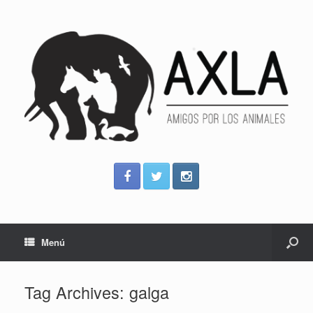
Menú
Tag Archives:
galga