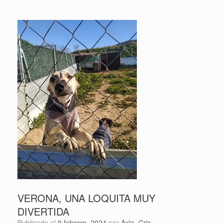
VERONA, UNA LOQUITA MUY
DIVERTIDA
Publicado el
9 febrero, 2024
por
Axla_Cris