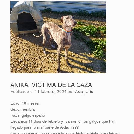
ANIKA, VICTIMA DE LA CAZA
Publicado el
11 febrero, 2024
por
Axla_Cris
Edad: 10 meses
Sexo: hembra
Raza: galgo español
Llevamos 11 días de febrero y ya son 6 los galgos que han
llegado para formar parte de Axla.
????
Cada uno viene con un pasado y una historia triste que olvidar.